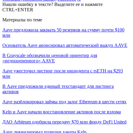
Нашли ошибку в тексте? Выделите ее и нажмите
CTRL+ENTER
Материалы по теме
Aave предложила закрыть 50 резервов на сумму почти $100
млн
Основатель Aave анонсировал автоматический выкуп AAVE
В Grayscale обозначили ценовой ориентир для
«недооцененного» AAVE
Aave ужесточил листинг после инцидента с rsETH на $293
млн
В Aave предложили единый техстандарт для листинга
активов
Aave разблокировал займы под залог Ethereum в шести сетях
Kelp и Aave начали восстановление активов после взлома
ДАО Arbitrum одобрила передачу $70 млн фонду DeFi United
Aave ликвидировал позиции хакера Kelp