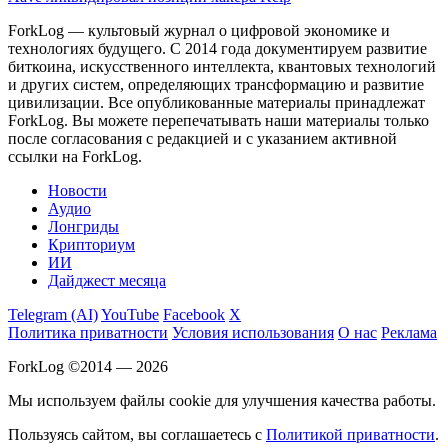
ForkLog — культовый журнал о цифровой экономике и
технологиях будущего. С 2014 года документируем развитие
биткоина, искусственного интеллекта, квантовых технологий
и других систем, определяющих трансформацию и развитие
цивилизации.
Все опубликованные материалы принадлежат
ForkLog. Вы можете перепечатывать наши материалы только
после согласования с редакцией и с указанием активной
ссылки на ForkLog.
Новости
Аудио
Лонгриды
Крипториум
ИИ
Дайджест месяца
Telegram (AI)
YouTube
Facebook
X
Политика приватности
Условия использования
О нас
Реклама
ForkLog ©2014 — 2026
Мы используем файлы cookie для улучшения качества работы.
Пользуясь сайтом, вы соглашаетесь с
Политикой приватности
.