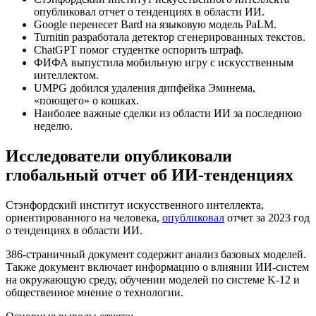
опубликовал отчет о тенденциях в области ИИ.
Google перенесет Bard на языковую модель PaLM.
Turnitin разработала детектор сгенерированных текстов.
ChatGPT помог студентке оспорить штраф.
ФИФА выпустила мобильную игру с искусственным
интеллектом.
UMPG добился удаления дипфейка Эминема,
«поющего» о кошках.
Наиболее важные сделки из области ИИ за последнюю
неделю.
Исследователи опубликовали
глобальный отчет об ИИ-тенденциях
Стэнфордский институт искусственного интеллекта,
ориентированного на человека,
опубликовал
отчет за 2023 год
о тенденциях в области ИИ.
386-страничный документ содержит анализ базовых моделей.
Также документ включает информацию о влиянии ИИ-систем
на окружающую среду, обучении моделей по системе K-12 и
общественное мнение о технологии.