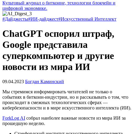
Культовый журнал о биткоине, технологии блокчейн и
цифровой экономике.
#Дайджесты
#ИИ-дайджест
#Искусственный Интеллект
ChatGPT оспорил штраф,
Google представила
суперкомпьютер и другие
новости из мира ИИ
09.04.2023
Богдан Каминский
Мы стремимся информировать читателей не только о
событиях в биткоин-индустрии, но и рассказывать о том, что
происходит в смежных технологических сферах —
кибербезопасности и в мире искусственного интеллекта (ИИ).
ForkLog AI
собрал наиболее важные новости из мира ИИ за
прошедшую неделю.
Стэнфордский институт искусственного интеллекта