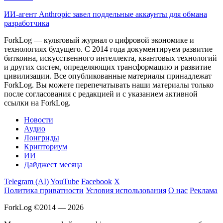
ИИ-агент Anthropic завел поддельные аккаунты для обмана
разработчика
ForkLog — культовый журнал о цифровой экономике и
технологиях будущего. С 2014 года документируем развитие
биткоина, искусственного интеллекта, квантовых технологий
и других систем, определяющих трансформацию и развитие
цивилизации.
Все опубликованные материалы принадлежат
ForkLog. Вы можете перепечатывать наши материалы только
после согласования с редакцией и с указанием активной
ссылки на ForkLog.
Новости
Аудио
Лонгриды
Крипториум
ИИ
Дайджест месяца
Telegram (AI)
YouTube
Facebook
X
Политика приватности
Условия использования
О нас
Реклама
ForkLog ©2014 — 2026