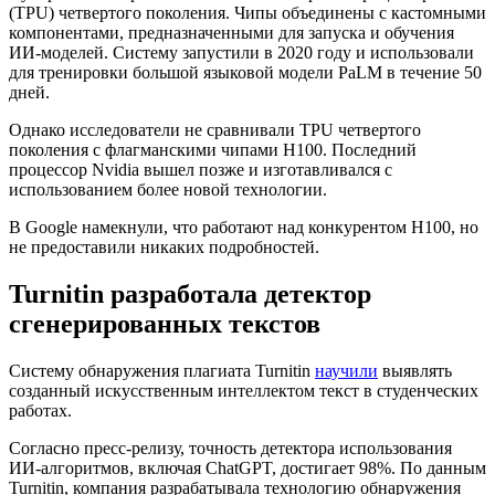
(TPU) четвертого поколения. Чипы объединены с кастомными
компонентами, предназначенными для запуска и обучения
ИИ-моделей. Систему запустили в 2020 году и использовали
для тренировки большой языковой модели PaLM в течение 50
дней.
Однако исследователи не сравнивали TPU четвертого
поколения с флагманскими чипами H100. Последний
процессор Nvidia вышел позже и изготавливался с
использованием более новой технологии.
В Google намекнули, что работают над конкурентом H100, но
не предоставили никаких подробностей.
Turnitin разработала детектор
сгенерированных текстов
Систему обнаружения плагиата Turnitin
научили
выявлять
созданный искусственным интеллектом текст в студенческих
работах.
Согласно пресс-релизу, точность детектора использования
ИИ-алгоритмов, включая ChatGPT, достигает 98%. По данным
Turnitin, компания разрабатывала технологию обнаружения