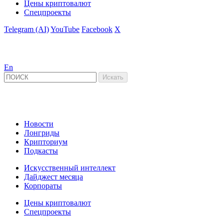
Цены криптовалют
Спецпроекты
Telegram (AI)
YouTube
Facebook
X
En
Новости
Лонгриды
Крипториум
Подкасты
Искусственный интеллект
Дайджест месяца
Корпораты
Цены криптовалют
Спецпроекты