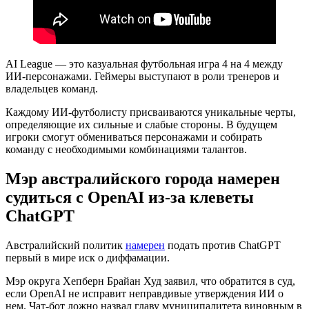
AI League — это казуальная футбольная игра 4 на 4 между
ИИ-персонажами. Геймеры выступают в роли тренеров и
владельцев команд.
Каждому ИИ-футболисту присваиваются уникальные черты,
определяющие их сильные и слабые стороны. В будущем
игроки смогут обмениваться персонажами и собирать
команду с необходимыми комбинациями талантов.
Мэр австралийского города намерен
судиться с OpenAI из-за клеветы
ChatGPT
Австралийский политик
намерен
подать против ChatGPT
первый в мире иск о диффамации.
Мэр округа Хепберн Брайан Худ заявил, что обратится в суд,
если OpenAI не исправит неправдивые утверждения ИИ о
нем. Чат-бот ложно назвал главу муниципалитета виновным в