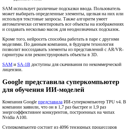
SAM использует различные подсказки ввода. Пользователь
может выбирать определенные элементы, щелкая на них или
используя текстовые запросы. Также алгоритм умеет
автоматически сегментировать все объекты на изображениях
и создавать несколько масок для неоднозначных подсказок.
Кроме того, нейросеть способна работать в паре с другими
моделями. По данным компании, в будущем технология
позволит воссоздавать элементы из представлений с AR/VR-
гарнитуры или реконструировать объекты в 3D.
SAM
и
SA-1B
доступны для скачивания по некоммерческой
лицензии.
Google представила суперкомпьютер
для обучения ИИ-моделей
Компания Google
представила
ИИ-суперкомпьютер TPU v4. В
компании заявили, что он в 1,7 раз быстрее и 1,9 раз
энергоэффективнее конкурентов, построенных на чипах
Nvidia А100.
Суперкомпьютер состоит из 4096 тензорных процессоров