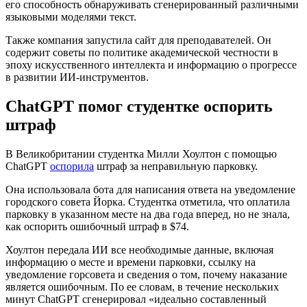
его способность обнаруживать сгенерированный различными
языковыми моделями текст.
Также компания запустила сайт для преподавателей. Он
содержит советы по политике академической честности в
эпоху искусственного интеллекта и информацию о прогрессе
в развитии ИИ-инструментов.
ChatGPT помог студентке оспорить
штраф
В Великобритании студентка Милли Хоултон с помощью
ChatGPT
оспорила
штраф за неправильную парковку.
Она использовала бота для написания ответа на уведомление
городского совета Йорка. Студентка отметила, что оплатила
парковку в указанном месте на два года вперед, но не знала,
как оспорить ошибочный штраф в $74.
Хоултон передала ИИ все необходимые данные, включая
информацию о месте и времени парковки, ссылку на
уведомление горсовета и сведения о том, почему наказание
является ошибочным. По ее словам, в течение нескольких
минут ChatGPT сгенерировал «идеально составленный