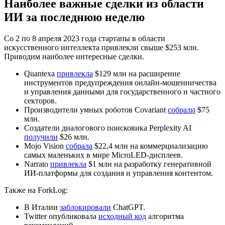
Наиболее важные сделки из области
ИИ за последнюю неделю
Со 2 по 8 апреля 2023 года стартапы в области
искусственного интеллекта привлекли свыше $253 млн.
Приводим наиболее интересные сделки.
Quantexa
привлекла
$129 млн на расширение
инструментов предупреждения онлайн-мошенничества
и управления данными для государственного и частного
секторов.
Производители умных роботов Covariant
собрали
$75
млн.
Создатели диалогового поисковика Perplexity AI
получили
$26 млн.
Mojo Vision
собрала
$22,4 млн на коммерциализацию
самых маленьких в мире MicroLED-дисплеев.
Narrato
привлекла
$1 млн на разработку генеративной
ИИ-платформы для создания и управления контентом.
Также на ForkLog:
В Италии
заблокировали
ChatGPT.
Twitter опубликовала
исходный код
алгоритма