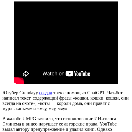
Ютубер Grandayy
создал
трек с помощью ChatGPT. Чат-бот
написал текст, содержащий фразы «кошки, кошки, кошки, они
всегда на охоте», «коты — короли дома, они правят с
мурлыканьем» и «мяу, мяу, мяу».
В жалобе UMPG заявила, что использование ИИ-голоса
Эминема в видео нарушает ее авторские права. YouTube
выдал автору предупреждение и удалил клип. Однако