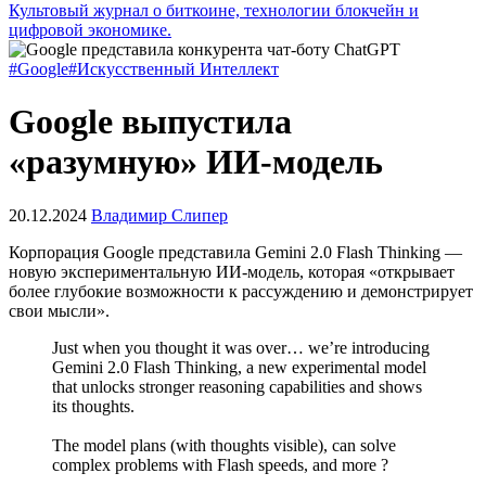
Культовый журнал о биткоине, технологии блокчейн и
цифровой экономике.
#Google
#Искусственный Интеллект
Google выпустила
«разумную» ИИ-модель
20.12.2024
Владимир Слипер
Корпорация Google представила Gemini 2.0 Flash Thinking —
новую экспериментальную ИИ-модель, которая «открывает
более глубокие возможности к рассуждению и демонстрирует
свои мысли».
Just when you thought it was over… we’re introducing
Gemini 2.0 Flash Thinking, a new experimental model
that unlocks stronger reasoning capabilities and shows
its thoughts.
The model plans (with thoughts visible), can solve
complex problems with Flash speeds, and more ?