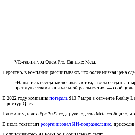
VR-гарнитура Quest Pro. Данные: Meta.
Вероятно, в компании рассчитывают, что более низкая цена сд
«Наша цель всегда заключалась в том, чтобы создать апп
преимуществами виртуальной реальности», — сообщили 
В 2022 году компания
потеряла
$13,7 млрд в сегменте Reality L
гарнитур Quest.
Напомним, в декабре 2022 года руководство Meta сообщило, ч
В июле техгигант
реорганизовал ИИ-подразделение
, присоеди
Подписывайтесь на ForkLog в социальных сетях