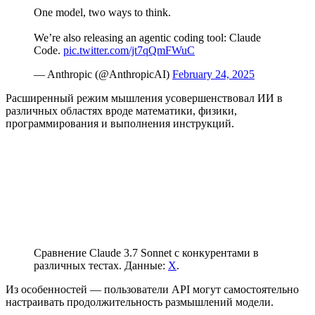
One model, two ways to think.
We’re also releasing an agentic coding tool: Claude
Code.
pic.twitter.com/jt7qQmFWuC
— Anthropic (@AnthropicAI)
February 24, 2025
Расширенный режим мышления усовершенствовал ИИ в
различных областях вроде математики, физики,
программирования и выполнения инструкций.
Сравнение Claude 3.7 Sonnet с конкурентами в
различных тестах. Данные:
X
.
Из особенностей — пользователи
API
могут самостоятельно
настраивать продолжительность размышлений модели.