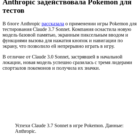
Anthropic задействовала Pokemon для
тестов
В блоге Anthropic
рассказала
о применении игры Pokemon для
тестирования Claude 3.7 Sonnet. Компания оснастила новую
модель базовой памятью, экранным пиксельным вводом и
функциями вызова для нажатия кнопок и навигации по
экрану, что позволило ей непрерывно играть в игру.
В отличие от Claude 3.0 Sonnet, застрявшей в начальной
локации, новая модель успешно сразилась с тремя лидерами
спортзалов покемонов и получила их значки.
Успехи Claude 3.7 Sonnet в игре Pokemon. Данные:
Anthropic.