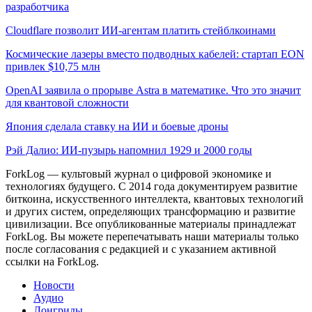
разработчика
Cloudflare позволит ИИ-агентам платить стейблкоинами
Космические лазеры вместо подводных кабелей: стартап EON
привлек $10,75 млн
OpenAI заявила о прорыве Astra в математике. Что это значит
для квантовой сложности
Япония сделала ставку на ИИ и боевые дроны
Рэй Далио: ИИ-пузырь напомнил 1929 и 2000 годы
ForkLog — культовый журнал о цифровой экономике и
технологиях будущего. С 2014 года документируем развитие
биткоина, искусственного интеллекта, квантовых технологий
и других систем, определяющих трансформацию и развитие
цивилизации.
Все опубликованные материалы принадлежат
ForkLog. Вы можете перепечатывать наши материалы только
после согласования с редакцией и с указанием активной
ссылки на ForkLog.
Новости
Аудио
Лонгриды