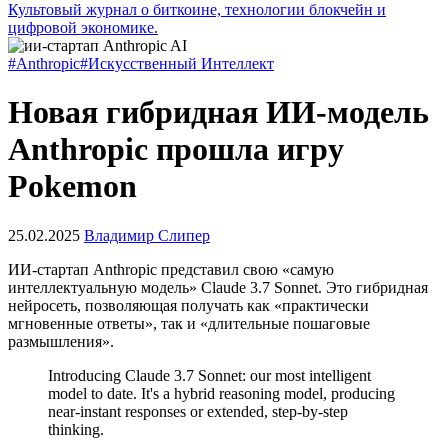
Культовый журнал о биткоине, технологии блокчейн и
цифровой экономике.
#Anthropic
#Искусственный Интеллект
Новая гибридная ИИ-модель
Anthropic прошла игру
Pokemon
25.02.2025
Владимир Слипер
ИИ-стартап Anthropic представил свою «самую
интеллектуальную модель» Claude 3.7 Sonnet. Это гибридная
нейросеть, позволяющая получать как «практически
мгновенные ответы», так и «длительные пошаговые
размышления».
Introducing Claude 3.7 Sonnet: our most intelligent
model to date. It's a hybrid reasoning model, producing
near-instant responses or extended, step-by-step
thinking.