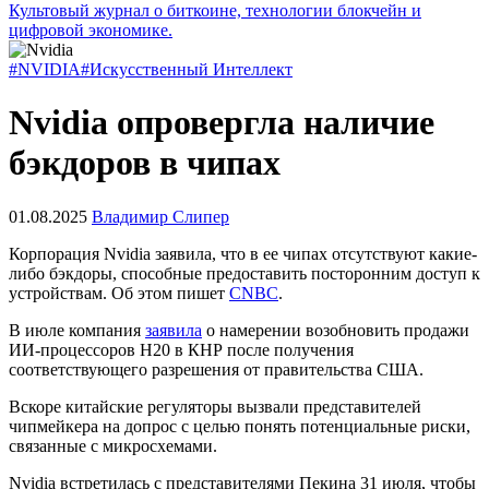
Культовый журнал о биткоине, технологии блокчейн и
цифровой экономике.
#NVIDIA
#Искусственный Интеллект
Nvidia опровергла наличие
бэкдоров в чипах
01.08.2025
Владимир Слипер
Корпорация Nvidia заявила, что в ее чипах отсутствуют какие-
либо бэкдоры, способные предоставить посторонним доступ к
устройствам. Об этом пишет
CNBC
.
В июле компания
заявила
о намерении возобновить продажи
ИИ-процессоров H20 в КНР после получения
соответствующего разрешения от правительства США.
Вскоре китайские регуляторы вызвали представителей
чипмейкера на допрос с целью понять потенциальные риски,
связанные с микросхемами.
Nvidia встретилась с представителями Пекина 31 июля, чтобы