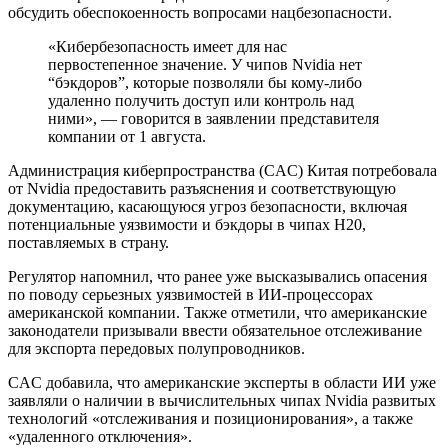
обсудить обеспокоенность вопросами нацбезопасности.
«Кибербезопасность имеет для нас
первостепенное значение. У чипов Nvidia нет
“бэкдоров”, которые позволяли бы кому-либо
удаленно получить доступ или контроль над
ними», — говорится в заявлении представителя
компании от 1 августа.
Администрация киберпространства (CAC) Китая потребовала
от Nvidia предоставить разъяснения и соответствующую
документацию, касающуюся угроз безопасности, включая
потенциальные уязвимости и бэкдоры в чипах H20,
поставляемых в страну.
Регулятор напомнил, что ранее уже высказывались опасения
по поводу серьезных уязвимостей в ИИ-процессорах
американской компании. Также отметили, что американские
законодатели призывали ввести обязательное отслеживание
для экспорта передовых полупроводников.
CAC добавила, что американские эксперты в области ИИ уже
заявляли о наличии в вычислительных чипах Nvidia развитых
технологий «отслеживания и позиционирования», а также
«удаленного отключения».