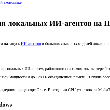
ой экономике.
ля локальных ИИ-агентов на 
ом на запуск
ИИ-агентов
и больших языковых моделей локально. П
персональных ИИ-систем, работающих на самом компьютере без 
ьной мощности и до 128 ГБ объединенной памяти. В Nvidia расс
ядерном процессоре Grace. В создании CPU участвовала MediaT
ndows