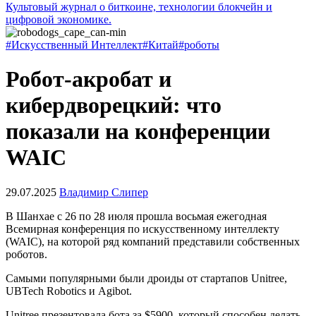
Культовый журнал о биткоине, технологии блокчейн и
цифровой экономике.
#Искусственный Интеллект
#Китай
#роботы
Робот-акробат и
кибердворецкий: что
показали на конференции
WAIC
29.07.2025
Владимир Слипер
В Шанхае с 26 по 28 июля прошла восьмая ежегодная
Всемирная конференция по искусственному интеллекту
(WAIC), на которой ряд компаний представили собственных
роботов.
Самыми популярными были дроиды от стартапов Unitree,
UBTech Robotics и Agibot.
Unitree презентовала бота за $5900, который способен делать