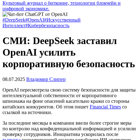
Культовый журнал о биткоине, технологии блокчейн и
цифровой экономике.
#DeepSeek
#OpenAI
#Искусственный
Интеллект
#Кибербезопасность
СМИ: DeepSeek заставил
OpenAI усилить
корпоративную безопасность
08.07.2025
Владимир Слипер
OpenAI пересмотрела свою систему безопасности для защиты
интеллектуальной собственности от корпоративного
шпионажа на фоне опасений касательно кражи со стороны
китайских конкурентов. Об этом пишет
Financial Times
со
ссылкой на источники.
За последние месяцы в компании ввели более строгие меры
по контролю над конфиденциальной информацией и усилили
проверку сотрудников. Инициатива ускорилась после
выпуска
конкурирующей модели китайским ИИ-стартапом