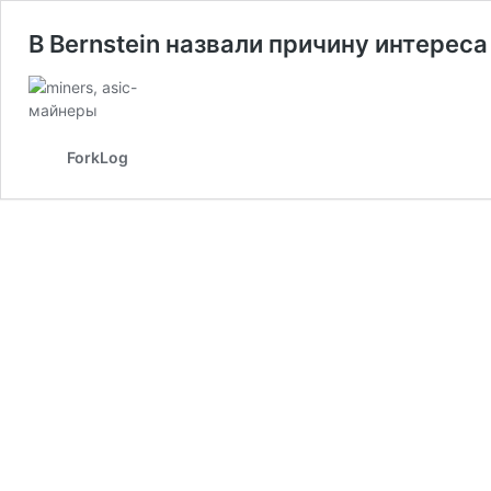
В Bernstein назвали причину интерес
ForkLog