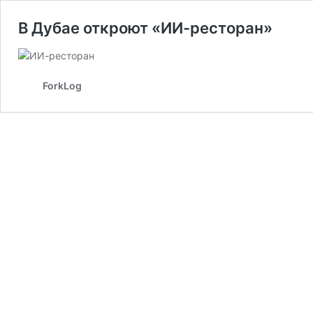
В Дубае откроют «ИИ-ресторан»
ForkLog