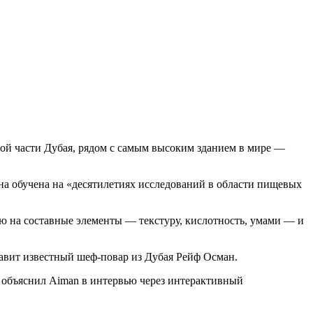
ой части Дубая, рядом с самым высоким зданием в мире —
Она обучена на «десятилетиях исследований в области пищевых
ю на составные элементы — текстуру, кислотность,
умами
— и
авит известный шеф-повар из Дубая Рейф Осман.
 объяснил Aiman в интервью через интерактивный