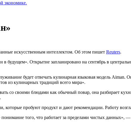
ой экономике.
ан»
анные искусственным интеллектом. Об этом пишет
Reuters
.
 в будущем». Открытие запланировано на сентябрь в центральн
бслуживание будет отвечать кулинарная языковая модель Aiman. 
птов из кулинарных традиций всего мира».
овать со своими блюдами как обычный повар, она разбирает кухн
.
, которые пробуют продукт и дают рекомендации. Работу возгл
 понимание того, что работает за пределами чистых данных», —