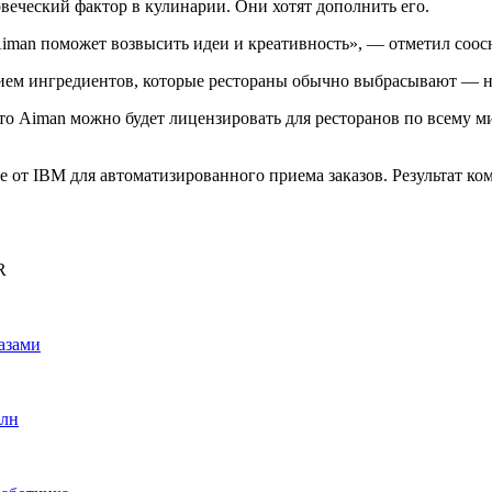
овеческий фактор в кулинарии. Они хотят дополнить его.
 Aiman поможет возвысить идеи и креативность», — отметил соо
нием ингредиентов, которые рестораны обычно выбрасывают — н
 Aiman можно будет лицензировать для ресторанов по всему ми
от IBM для автоматизированного приема заказов. Результат ко
R
азами
рлн