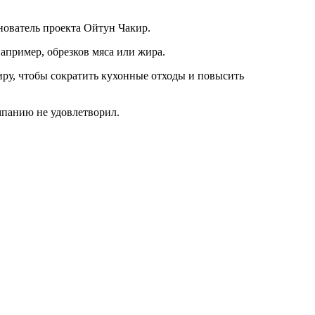
снователь проекта Ойтун Чакир.
апример, обрезков мяса или жира.
ру, чтобы сократить кухонные отходы и повысить
мпанию не удовлетворил.