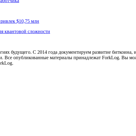
работчика
привлек $10,75 млн
для квантовой сложности
иях будущего. С 2014 года документируем развитие биткоина, 
и.
Все опубликованные материалы принадлежат ForkLog. Вы мож
rkLog.