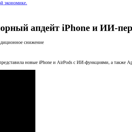
ой экономике.
орный апдейт iPhone и ИИ-пер
адиционное снижение
представила новые iPhone и AirPods с ИИ-функциями, а также Ap