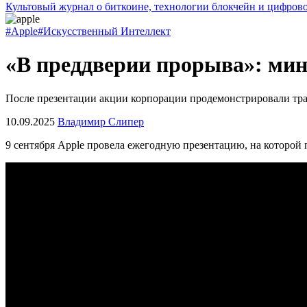
Культовый журнал о биткоине, технологии блокчейн и цифров
#Apple
#Искусственный Интеллект
«В преддверии прорыва»: мин
После презентации акции корпорации продемонстрировали тр
10.09.2025
Владимир Слипер
9 сентября Apple провела ежегодную презентацию, на которой 