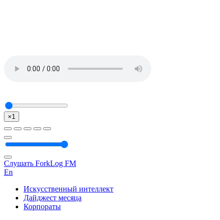
×1
Слушать ForkLog FM
En
Искусственный интеллект
Дайджест месяца
Корпораты