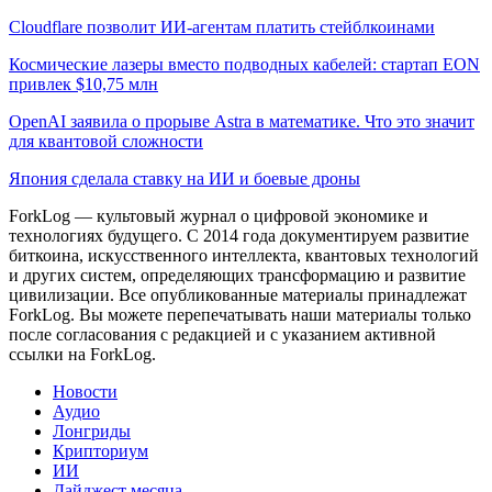
Cloudflare позволит ИИ-агентам платить стейблкоинами
Космические лазеры вместо подводных кабелей: стартап EON
привлек $10,75 млн
OpenAI заявила о прорыве Astra в математике. Что это значит
для квантовой сложности
Япония сделала ставку на ИИ и боевые дроны
ForkLog — культовый журнал о цифровой экономике и
технологиях будущего. С 2014 года документируем развитие
биткоина, искусственного интеллекта, квантовых технологий
и других систем, определяющих трансформацию и развитие
цивилизации.
Все опубликованные материалы принадлежат
ForkLog. Вы можете перепечатывать наши материалы только
после согласования с редакцией и с указанием активной
ссылки на ForkLog.
Новости
Аудио
Лонгриды
Крипториум
ИИ
Дайджест месяца