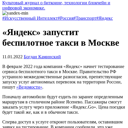
Культовый журнал о биткоине, технологии блокчейн и
цифровой экономике.
#Искусственный Интеллект
#Россия
#Транспорт
#Яндекс
«Яндекс» запустит
беспилотное такси в Москве
11.01.2022
Богдан Каминский
В феврале 2022 года компания «Яндекс» начнет тестирование
сервиса беспилотного такси в Москве. Правительство РФ
устранило межведомственные разногласия, препятствующие
запуску услуг автономных перевозок на территории России,
пишут
«Ведомости»
.
Поначалу автомобили будут ездить по заранее определенным
маршрутам в столичном районе Ясенево. Пассажиры смогут
заказать услугу через приложение «Яндекс.Go». Цена поездки
будет такой же, как и в обычном такси.
Сперва доступ к услуге откроют пользователям, оставившим
заявку на тестирование. В компании сообщили, что уже