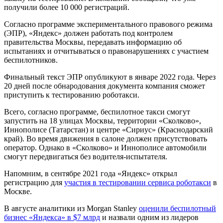
получили более 10 000 регистраций.
Согласно программе экспериментального правового режима
(ЭПР), «Яндекс» должен работать под контролем
правительства Москвы, передавать информацию об
испытаниях и отчитываться о правонарушениях с участием
беспилотников.
Финальный текст ЭПР опубликуют в январе 2022 года. Через
20 дней после обнародования документа компания сможет
приступить к тестированию роботакси.
Всего, согласно программе, беспилотное такси смогут
запустить на 18 улицах Москвы, территории «Сколково»,
Иннополисе (Татарстан) и центре «Сириус» (Краснодарский
край). Во время движения в салоне должен присутствовать
оператор. Однако в «Сколково» и Иннополисе автомобили
смогут передвигаться без водителя-испытателя.
Напомним, в сентябре 2021 года «Яндекс» открыл
регистрацию для
участия в тестировании сервиса роботакси
в
Москве.
В августе аналитики из Morgan Stanley
оценили беспилотный
бизнес «Яндекса» в $7 млрд
и назвали одним из лидеров