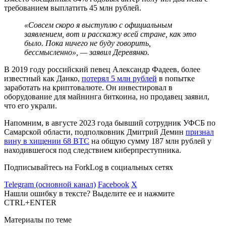
требованием выплатить 45 млн рублей.
«Совсем скоро я выступлю с официальным
заявлением, вот и расскажу всей стране, как это
было. Пока ничего не буду говорить,
бессмысленно», — заявил Деревянко.
В 2019 году российский певец Александр Фадеев, более
известный как Данко,
потерял 5 млн рублей
в попытке
заработать на криптовалюте. Он инвестировал в
оборудование для майнинга биткоина, но продавец заявил,
что его украли.
Напомним, в августе 2023 года бывший сотрудник УФСБ по
Самарской области, подполковник Дмитрий Демин
признал
вину в хищении 68 BTC
на общую сумму 187 млн рублей у
находившегося под следствием киберпреступника.
Подписывайтесь на ForkLog в социальных сетях
Telegram (основной канал)
Facebook
X
Нашли ошибку в тексте? Выделите ее и нажмите
CTRL+ENTER
Материалы по теме