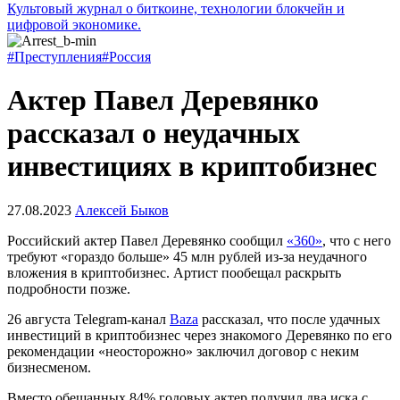
Культовый журнал о биткоине, технологии блокчейн и
цифровой экономике.
#Преступления
#Россия
Актер Павел Деревянко
рассказал о неудачных
инвестициях в криптобизнес
27.08.2023
Алексей Быков
Российский актер Павел Деревянко сообщил
«360»
, что с него
требуют «гораздо больше» 45 млн рублей из-за неудачного
вложения в криптобизнес. Артист пообещал раскрыть
подробности позже.
26 августа Telegram-канал
Baza
рассказал, что после удачных
инвестиций в криптобизнес через знакомого Деревянко по его
рекомендации «неосторожно» заключил договор с неким
бизнесменом.
Вместо обещанных 84% годовых актер получил два иска с