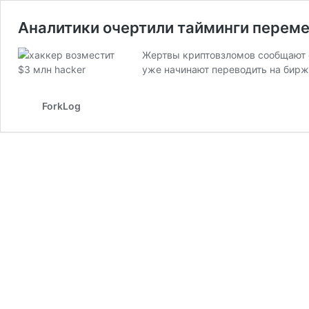
Аналитики очертили тайминги перем
Жертвы криптовзломов сообщают о
уже начинают переводить на бирж
ForkLog