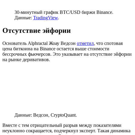
30-минутный график BTC/USD биржи Binance.
Данные:
TradingView
.
Отсутствие эйфории
Основатель Alphractal Жоау Ведсон
отметил
, что спотовая
цена биткоина на Binance остается выше стоимости
бессрочных фьючерсов. Это указывает на отсутствие эйфории
на рынке деривативов.
Данные: Ведсон, CryptoQuant.
Вместе с тем отрицательный разрыв между показателями
неуклонно сокращается, подчеркнул эксперт. Такая динамика