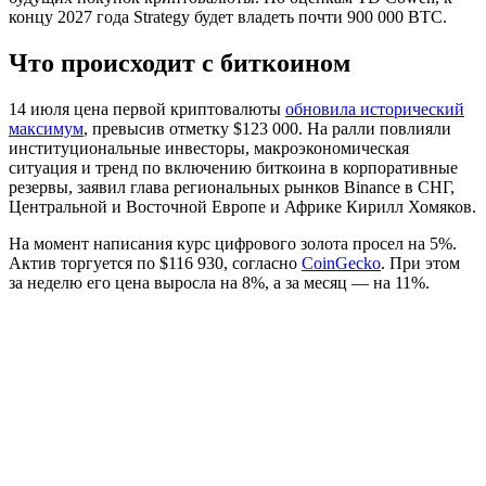
концу 2027 года Strategy будет владеть почти 900 000 BTC.
Что происходит с биткоином
14 июля цена первой криптовалюты
обновила исторический
максимум
, превысив отметку $123 000. На ралли повлияли
институциональные инвесторы, макроэкономическая
ситуация и тренд по включению биткоина в корпоративные
резервы, заявил глава региональных рынков Binance в СНГ,
Центральной и Восточной Европе и Африке Кирилл Хомяков.
На момент написания курс цифрового золота просел на 5%.
Актив торгуется по $116 930, согласно
CoinGecko
. При этом
за неделю его цена выросла на 8%, а за месяц — на 11%.