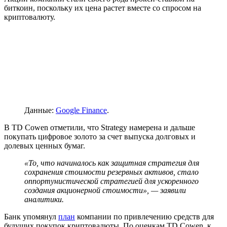
биткоин, поскольку их цена растет вместе со спросом на
криптовалюту.
Данные:
Google Finance
.
В TD Cowen отметили, что Strategy намерена и дальше
покупать цифровое золото за счет выпуска долговых и
долевых ценных бумаг.
«То, что начиналось как защитная стратегия для
сохранения стоимости резервных активов, стало
оппортунистической стратегией для ускоренного
создания акционерной стоимости», — заявили
аналитики.
Банк упомянул
план
компании по привлечению средств для
будущих покупок криптовалюты. По оценкам TD Cowen, к