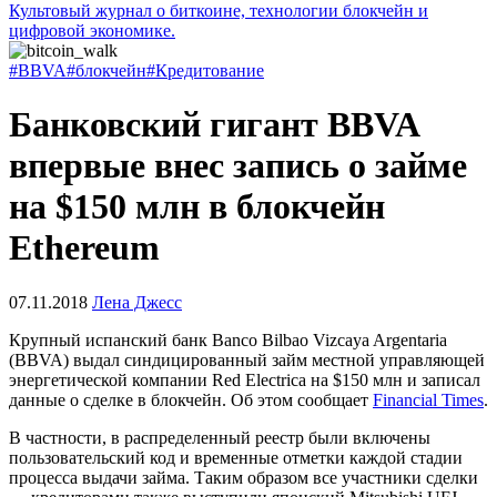
Культовый журнал о биткоине, технологии блокчейн и
цифровой экономике.
#BBVA
#блокчейн
#Кредитование
Банковский гигант BBVA
впервые внес запись о займе
на $150 млн в блокчейн
Ethereum
07.11.2018
Лена Джесс
Крупный испанский банк Banco Bilbao Vizcaya Argentaria
(BBVA) выдал синдицированный займ местной управляющей
энергетической компании Red Electrica на $150 млн и записал
данные о сделке в блокчейн. Об этом сообщает
Financial Times
.
В частности, в распределенный реестр были включены
пользовательский код и временные отметки каждой стадии
процесса выдачи займа. Таким образом все участники сделки