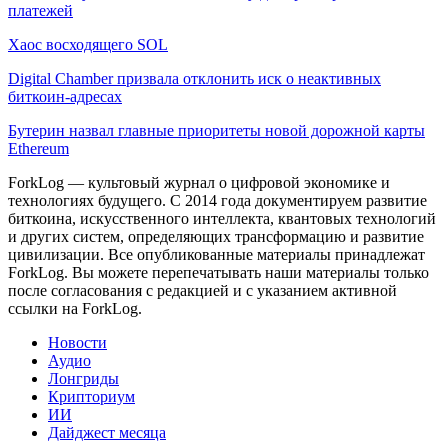
платежей
Хаос восходящего SOL
Digital Chamber призвала отклонить иск о неактивных
биткоин-адресах
Бутерин назвал главные приоритеты новой дорожной карты
Ethereum
ForkLog — культовый журнал о цифровой экономике и
технологиях будущего. С 2014 года документируем развитие
биткоина, искусственного интеллекта, квантовых технологий
и других систем, определяющих трансформацию и развитие
цивилизации.
Все опубликованные материалы принадлежат
ForkLog. Вы можете перепечатывать наши материалы только
после согласования с редакцией и с указанием активной
ссылки на ForkLog.
Новости
Аудио
Лонгриды
Крипториум
ИИ
Дайджест месяца