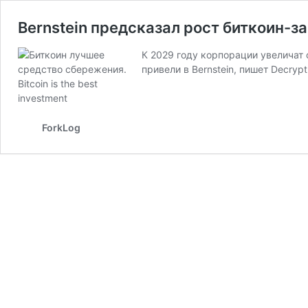
Bernstein предсказал рост биткоин-з
К 2029 году корпорации увеличат 
привели в Bernstein, пишет Decrypt
ForkLog