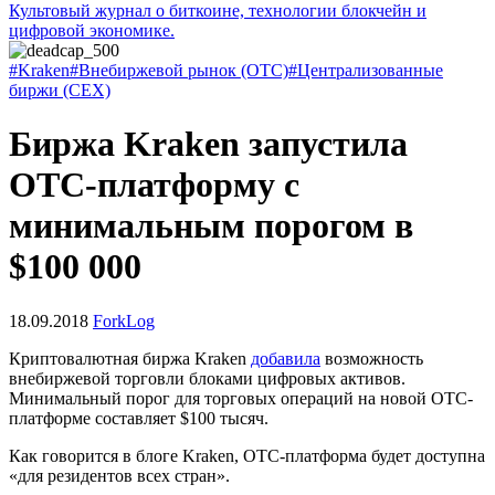
Культовый журнал о биткоине, технологии блокчейн и
цифровой экономике.
#Kraken
#Внебиржевой рынок (OTC)
#Централизованные
биржи (CEX)
Биржа Kraken запустила
OTC-платформу с
минимальным порогом в
$100 000
18.09.2018
ForkLog
Криптовалютная биржа Kraken
добавила
возможность
внебиржевой торговли блоками цифровых активов.
Минимальный порог для торговых операций на новой OTC-
платформе составляет $100 тысяч.
Как говорится в блоге Kraken, OTC-платформа будет доступна
«для резидентов всех стран».