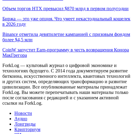
Объем торгов HTX превысил $870 млрд в первом полугодии
Биржа — это уже опция. Что умеет некастодиальный кошелек
в 2026 году
Binance отметила девятилетие кампанией с призовым фондом
более $4,5 млн
CoinW запустит Earn-программу в честь возвращения Конора
МакГрегора
ForkLog — культовый журнал о цифровой экономике и
технологиях будущего. С 2014 года документируем развитие
биткоина, искусственного интеллекта, квантовых технологий
и других систем, определяющих трансформацию и развитие
цивилизации.
Все опубликованные материалы принадлежат
ForkLog. Вы можете перепечатывать наши материалы только
после согласования с редакцией и с указанием активной
ссылки на ForkLog.
Новости
Аудио
Лонгриды
Крипториум