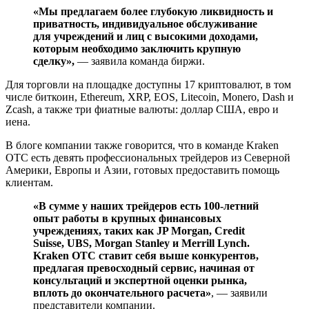
«Мы предлагаем более глубокую ликвидность и
приватность, индивидуальное обслуживание
для учреждений и лиц с высокими доходами,
которым необходимо заключить крупную
сделку»,
— заявила команда биржи.
Для торговли на площадке доступны 17 криптовалют, в том
числе биткоин, Ethereum, XRP, EOS, Litecoin, Monero, Dash и
Zcash, а также три фиатные валюты: доллар США, евро и
иена.
В блоге компании также говорится, что в команде Kraken
OTC есть девять профессиональных трейдеров из Северной
Америки, Европы и Азии, готовых предоставить помощь
клиентам.
«В сумме у наших трейдеров есть 100-летний
опыт работы в крупных финансовых
учреждениях, таких как JP Morgan, Credit
Suisse, UBS, Morgan Stanley и Merrill Lynch.
Kraken OTC ставит себя выше конкурентов,
предлагая превосходный сервис, начиная от
консультаций и экспертной оценки рынка,
вплоть до окончательного расчета»
, — заявили
представители компании.