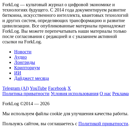
ForkLog — культовый журнал о цифровой экономике и
технологиях будущего. С 2014 года документируем развитие
биткоина, искусственного интеллекта, квантовых технологий
и других систем, определяющих трансформацию и развитие
цивилизации.
Все опубликованные материалы принадлежат
ForkLog. Вы можете перепечатывать наши материалы только
после согласования с редакцией и с указанием активной
ссылки на ForkLog.
Новости
Аудио
Лонгриды
Крипториум
ИИ
Дайджест месяца
Telegram (AI)
YouTube
Facebook
X
Политика приватности
Условия использования
О нас
Реклама
ForkLog ©2014 — 2026
Мы используем файлы cookie для улучшения качества работы.
Пользуясь сайтом, вы соглашаетесь с
Политикой приватности
.