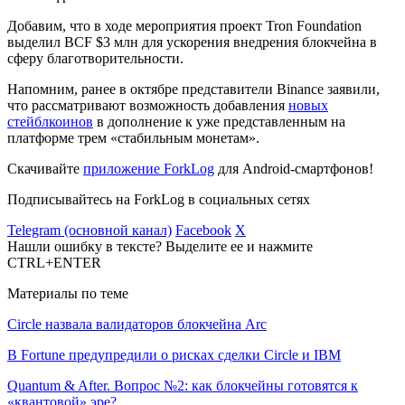
Добавим, что в ходе мероприятия проект Tron Foundation
выделил BCF $3 млн для ускорения внедрения блокчейна в
сферу благотворительности.
Напомним, ранее в октябре представители Binance заявили,
что рассматривают возможность добавления
новых
стейблкоинов
в дополнение к уже представленным на
платформе трем «стабильным монетам».
Скачивайте
приложение ForkLog
для Android-смартфонов!
Подписывайтесь на ForkLog в социальных сетях
Telegram (основной канал)
Facebook
X
Нашли ошибку в тексте? Выделите ее и нажмите
CTRL+ENTER
Материалы по теме
Circle назвала валидаторов блокчейна Arc
В Fortune предупредили о рисках сделки Circle и IBM
Quantum & After. Вопрос №2: как блокчейны готовятся к
«квантовой» эре?