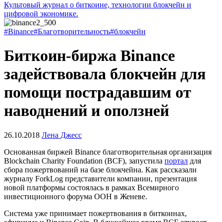
Культовый журнал о биткоине, технологии блокчейн и
цифровой экономике.
#Binance
#Благотворительность
#блокчейн
Биткоин-биржа Binance
задействовала блокчейн для
помощи пострадавшим от
наводнений и оползней
26.10.2018
Лена Джесс
Основанная биржей Binance благотворительная организация
Blockchain Charity Foundation (BCF), запустила
портал
для
сбора пожертвований на базе блокчейна. Как рассказали
журналу ForkLog представители компании, презентация
новой платформы состоялась в рамках Всемирного
инвестиционного форума ООН в Женеве.
Система уже принимает пожертвования в биткоинах,