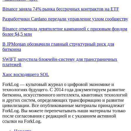
Binance заняла 74% рынка бессрочных контрактов на ETF
Разработчики Cardano передали управление узлом сообществу
Binance отметила девятилетие кампанией с призовым фондом
более $4,5 млн
В JPMorgan обозначили главный структурный риск для
биткоина
SWIFT запустила блокчейн-систему для трансграничных
платежей
Хаос восходящего SOL
ForkLog — культовый журнал о цифровой экономике и
технологиях будущего. С 2014 года документируем развитие
биткоина, искусственного интеллекта, квантовых технологий
и других систем, определяющих трансформацию и развитие
цивилизации.
Все опубликованные материалы принадлежат
ForkLog. Вы можете перепечатывать наши материалы только
после согласования с редакцией и с указанием активной
ссылки на ForkLog.