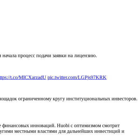
 начала процесс подачи заявки на лицензию.
ttps://t.co/MICXarzadU
pic.twitter.com/LGPjs97KRK
площадок ограниченному кругу институциональных инвесторов.
де финансовых инноваций. Huobi с оптимизмом смотрит
другими местными властями для дальнейших инвестиций и