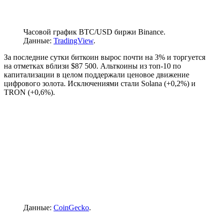
Часовой график BTC/USD биржи Binance.
Данные:
TradingView
.
За последние сутки биткоин вырос почти на 3% и торгуется
на отметках вблизи $87 500. Альткоины из топ-10 по
капитализации в целом поддержали ценовое движение
цифрового золота. Исключениями стали Solana (+0,2%) и
TRON (+0,6%).
Данные:
CoinGecko
.