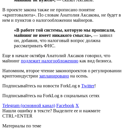
В проекте закона также не прописано понятие
«криптовалюта». По словам Анатолия Аксакова, не будет в
нем и пунктов о налогообложении майнеров.
«В работе той системы, которую мы прописали,
майнинг не имеет никакого смысла»,
— заявил
он, добавив, что налоговый вопрос должна
рассматривать ФНС.
Еще в начале октября Анатолий Аксаков говорил, что
майнинг
подлежит налогообложению
как вид бизнеса.
Напомним, второе чтение законопроектов о регулировании
криптоиндустрии
запланировано
на осень.
Подписывайтесь на новости ForkLog в
Twitter
!
Подписывайтесь на ForkLog в социальных сетях
Telegram (основной канал)
Facebook
X
Нашли ошибку в тексте? Выделите ее и нажмите
CTRL+ENTER
Материалы по теме