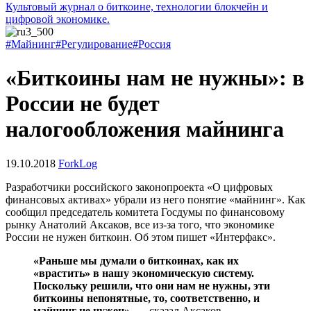
Культовый журнал о биткоине, технологии блокчейн и
цифровой экономике.
#Майнинг
#Регулирование
#Россия
«Биткоины нам не нужны»: в
России не будет
налогообложения майнинга
19.10.2018
ForkLog
Разработчики российского законопроекта «О цифровых
финансовых активах» убрали из него понятие «майнинг». Как
сообщил председатель комитета Госдумы по финансовому
рынку Анатолий Аксаков, все из-за того, что экономике
России не нужен биткоин. Об этом пишет «Интерфакс».
«Раньше мы думали о биткоинах, как их
«врастить» в нашу экономическую систему.
Поскольку решили, что они нам не нужны, эти
биткоины непонятные, то, соответственно, и
майнинг не нужен»,
— сказал Аксаков.