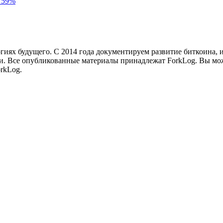
а 59%
иях будущего. С 2014 года документируем развитие биткоина, 
и.
Все опубликованные материалы принадлежат ForkLog. Вы мож
rkLog.