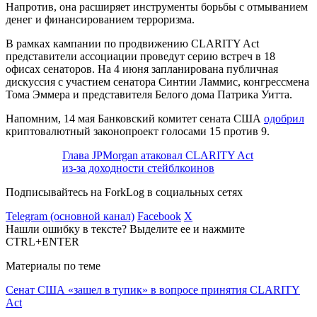
Напротив, она расширяет инструменты борьбы с отмыванием
денег и финансированием терроризма.
В рамках кампании по продвижению CLARITY Act
представители ассоциации проведут серию встреч в 18
офисах сенаторов. На 4 июня запланирована публичная
дискуссия с участием сенатора Синтии Ламмис, конгрессмена
Тома Эммера и представителя Белого дома Патрика Уитта.
Напомним, 14 мая Банковский комитет сената США
одобрил
криптовалютный законопроект голосами 15 против 9.
Глава JPMorgan атаковал CLARITY Act
из-за доходности стейблкоинов
Подписывайтесь на ForkLog в социальных сетях
Telegram (основной канал)
Facebook
X
Нашли ошибку в тексте? Выделите ее и нажмите
CTRL+ENTER
Материалы по теме
Сенат США «зашел в тупик» в вопросе принятия CLARITY
Act