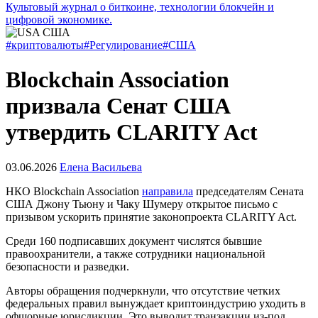
Культовый журнал о биткоине, технологии блокчейн и
цифровой экономике.
#криптовалюты
#Регулирование
#США
Blockchain Association
призвала Сенат США
утвердить CLARITY Act
03.06.2026
Елена Васильева
НКО Blockchain Association
направила
председателям Сената
США Джону Тьюну и Чаку Шумеру открытое письмо с
призывом ускорить принятие законопроекта CLARITY Act.
Среди 160 подписавших документ числятся бывшие
правоохранители, а также сотрудники национальной
безопасности и разведки.
Авторы обращения подчеркнули, что отсутствие четких
федеральных правил вынуждает криптоиндустрию уходить в
офшорные юрисдикции. Это выводит транзакции из-под