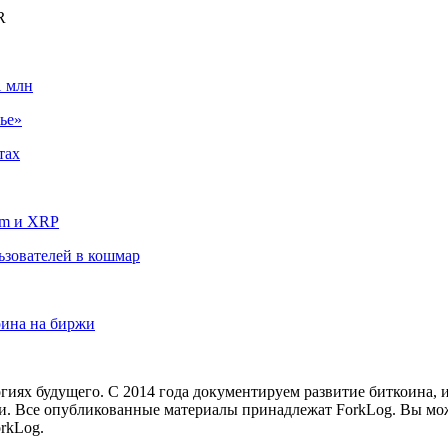
R
1 млн
ье»
тах
um и XRP
льзователей в кошмар
оина на биржи
иях будущего. С 2014 года документируем развитие биткоина, 
и.
Все опубликованные материалы принадлежат ForkLog. Вы мож
rkLog.