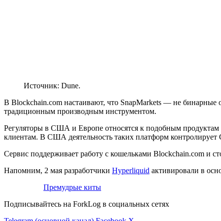
Источник: Dune.
В Blockchain.com настаивают, что SnapMarkets — не бинарные
традиционным производным инструментом.
Регуляторы в США и Европе относятся к подобным продуктам 
клиентам. В США деятельность таких платформ контролирует
Сервис поддерживает работу с кошельками Blockchain.com и 
Напомним, 2 мая разработчики
Hyperliquid
активировали в осн
Премудрые киты
Подписывайтесь на ForkLog в социальных сетях
Telegram (основной канал)
Facebook
X