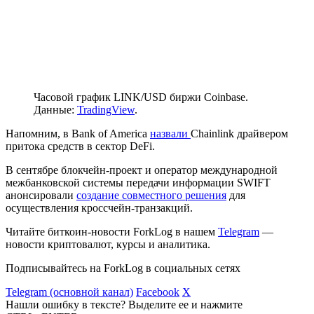
Часовой график LINK/USD биржи Coinbase.
Данные:
TradingView
.
Напомним, в Bank of America
назвали
Chainlink драйвером
притока средств в сектор DeFi.
В сентябре блокчейн-проект и оператор международной
межбанковской системы передачи информации SWIFT
анонсировали
создание совместного решения
для
осуществления кроссчейн-транзакций.
Читайте биткоин-новости ForkLog в нашем
Telegram
—
новости криптовалют, курсы и аналитика.
Подписывайтесь на ForkLog в социальных сетях
Telegram (основной канал)
Facebook
X
Нашли ошибку в тексте? Выделите ее и нажмите