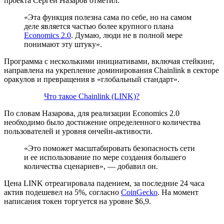
проекта Сергей Назаров отметил:
«Эта функция полезна сама по себе, но на самом
деле является частью более крупного плана
Economics 2.0
. Думаю, люди не в полной мере
понимают эту штуку».
Программа с несколькими инициативами, включая стейкинг,
направлена на укрепление доминирования Chainlink в секторе
оракулов и превращения в «глобальный стандарт».
Что такое Chainlink (LINK)?
По словам Назарова, для реализации Economics 2.0
необходимо было достижение определенного количества
пользователей и уровня ончейн-активости.
«Это поможет масштабировать безопасность сети
и ее использование по мере создания большего
количества сценариев», — добавил он.
Цена LINK отреагировала падением, за последние 24 часа
актив подешевел на 5%, согласно
CoinGecko
. На момент
написания токен торгуется на уровне $6,9.