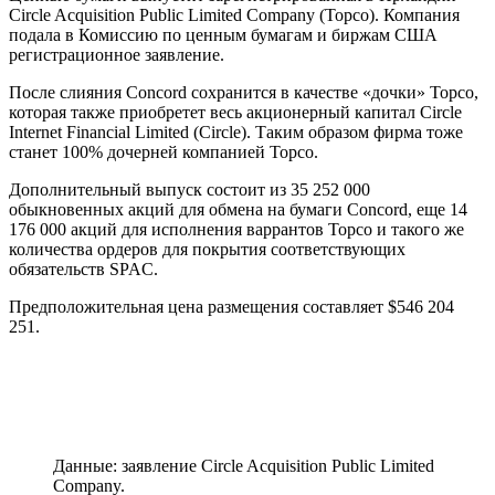
Circle Acquisition Public Limited Company (Topco). Компания
подала в Комиссию по ценным бумагам и биржам США
регистрационное заявление.
После слияния Concord сохранится в качестве «дочки» Topco,
которая также приобретет весь акционерный капитал Circle
Internet Financial Limited (Circle). Таким образом фирма тоже
станет 100% дочерней компанией Topco.
Дополнительный выпуск состоит из 35 252 000
обыкновенных акций для обмена на бумаги Concord, еще 14
176 000 акций для исполнения
варрантов
Topco и такого же
количества ордеров для покрытия соответствующих
обязательств SPAC.
Предположительная цена размещения составляет $546 204
251.
Данные: заявление Circle Acquisition Public Limited
Company.