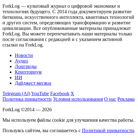
ForkLog — культовый журнал о цифровой экономике и
технологиях будущего. С 2014 года документируем развитие
биткоина, искусственного интеллекта, квантовых технологий
и других систем, определяющих трансформацию и развитие
цивилизации.
Все опубликованные материалы принадлежат
ForkLog. Вы можете перепечатывать наши материалы только
после согласования с редакцией и с указанием активной
ссылки на ForkLog.
Новости
Аудио
Лонгриды
Крипториум
ИИ
Дайджест месяца
Telegram (AI)
YouTube
Facebook
X
Политика приватности
Условия использования
О нас
Реклама
ForkLog ©2014 — 2026
Мы используем файлы cookie для улучшения качества работы.
Пользуясь сайтом, вы соглашаетесь с
Политикой приватности
.