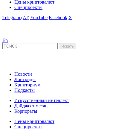
Цены криптовалют
Спецпроекты
Telegram (AI)
YouTube
Facebook
X
En
Новости
Лонгриды
Крипториум
Подкасты
Искусственный интеллект
Дайджест месяца
Корпораты
Цены криптовалют
Спецпроекты