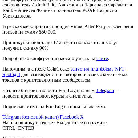
сооснователя Axie Infinity Александра Ларсена, соучредителя
Rarible Алексея Фалина и основателя POAP Патрисио
Уортхальтера.
В рамках мероприятия пройдет Virtual After Party и розыгрыш
призов на сумму $50 000.
При покупке билета до 17 августа пользователи могут
получить скидку 90%.
Подробнее о конференции можно узнать на
сайте
.
Напомним, в апреле CoinGecko
запустил платформу NFT
Spotlight
для взаимодействия авторов невзаимозаменяемых
токенов с криптовалютным сообществом.
Читайте биткоин-новости ForkLog в нашем
Telegram
—
новости криптовалют, курсы и аналитика.
Подписывайтесь на ForkLog в социальных сетях
Telegram (основной канал)
Facebook
X
Нашли ошибку в тексте? Выделите ее и нажмите
CTRL+ENTER