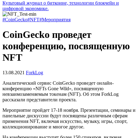
Культовый журнал о биткоине, технологии блокчейн и
цифровой экономике.
#CoinGecko
#NFT
#Мероприятия
CoinGecko проведет
конференцию, посвященную
NFT
13.08.2021
ForkLog
Аналитический сервис CoinGecko проведет онлайн-
конференцию «NFTs Gone Wild», посвященную
невзаимозаменяемым токенам (NFT). Об этом ForkLog
рассказали представители проекта.
Мероприятие пройдет 17-18 ноября. Презентации, семинары и
панельные дискуссии будут посвящены различным сферам
применения NFT, включая искусство, музыку, игры, спорт,
коллекционирование и многое другое.
На конференции выступят более 150 спикеров, включая