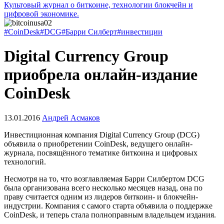
Культовый журнал о биткоине, технологии блокчейн и
цифровой экономике.
#CoinDesk
#DCG
#Барри Силберт
#инвестиции
Digital Currency Group
приобрела онлайн-издание
CoinDesk
13.01.2016
Андрей Асмаков
Инвестиционная компания Digital Currency Group (DCG)
объявила о приобретении CoinDesk, ведущего онлайн-
журнала, посвящённого тематике биткоина и цифровых
технологий.
Несмотря на то, что возглавляемая Барри Силбертом DCG
была организована всего несколько месяцев назад, она по
праву считается одним из лидеров биткоин- и блокчейн-
индустрии. Компания с самого старта объявила о поддержке
CoinDesk, и теперь стала полноправным владельцем издания.