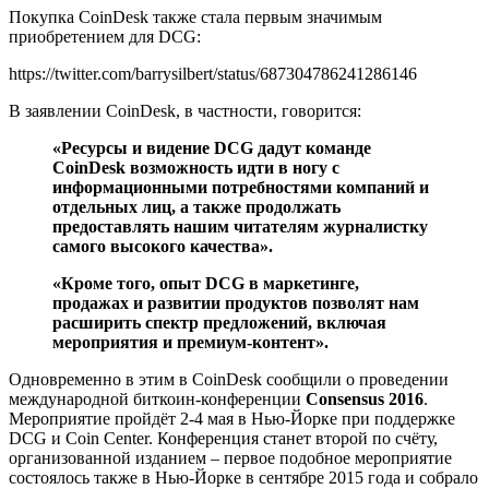
Покупка CoinDesk также стала первым значимым
приобретением для DCG:
https://twitter.com/barrysilbert/status/687304786241286146
В заявлении CoinDesk, в частности, говорится:
«Ресурсы и видение DCG дадут команде
CoinDesk возможность идти в ногу с
информационными потребностями компаний и
отдельных лиц, а также продолжать
предоставлять нашим читателям журналистку
самого высокого качества».
«Кроме того, опыт DCG в маркетинге,
продажах и развитии продуктов позволят нам
расширить спектр предложений, включая
мероприятия и премиум-контент».
Одновременно в этим в CoinDesk сообщили о проведении
международной биткоин-конференции
Consensus 2016
.
Мероприятие пройдёт 2-4 мая в Нью-Йорке при поддержке
DCG и Coin Center. Конференция станет второй по счёту,
организованной изданием – первое подобное мероприятие
состоялось также в Нью-Йорке в сентябре 2015 года и собрало