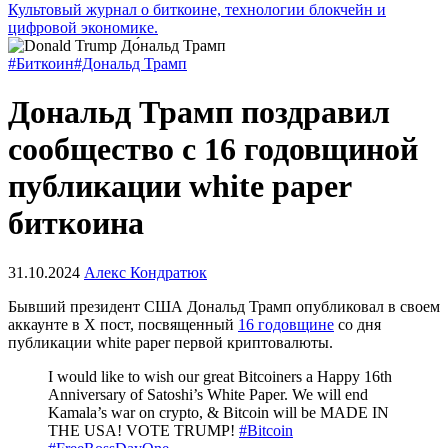
Культовый журнал о биткоине, технологии блокчейн и
цифровой экономике.
#Биткоин
#Дональд Трамп
Дональд Трамп поздравил
сообщество с 16 годовщиной
публикации white paper
биткоина
31.10.2024
Алекс Кондратюк
Бывший президент США Дональд Трамп опубликовал в своем
аккаунте в X пост, посвященный
16 годовщине
со дня
публикации white paper первой криптовалюты.
I would like to wish our great Bitcoiners a Happy 16th
Anniversary of Satoshi’s White Paper. We will end
Kamala’s war on crypto, & Bitcoin will be MADE IN
THE USA! VOTE TRUMP!
#Bitcoin