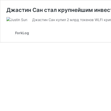
Джастин Сан стал крупнейшим инвесто
Джастин Сан купил 2 млрд токенов WLFI крип
ForkLog