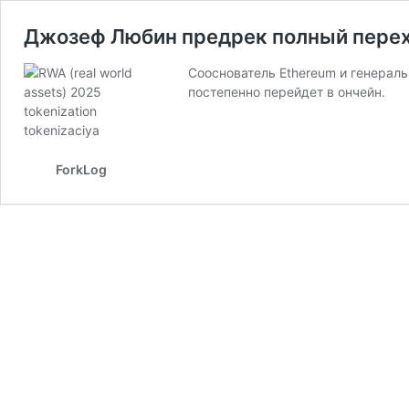
Джозеф Любин предрек полный перех
Сооснователь Ethereum и генерал
постепенно перейдет в ончейн.
ForkLog