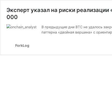
Эксперт указал на риски реализации
000
В предыдущие дни BTC не удалось закре
паттерна «двойная вершина» с ориентир
ForkLog