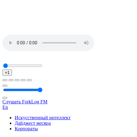
×1
Слушать ForkLog FM
En
Искусственный интеллект
Дайджест месяца
Корпораты