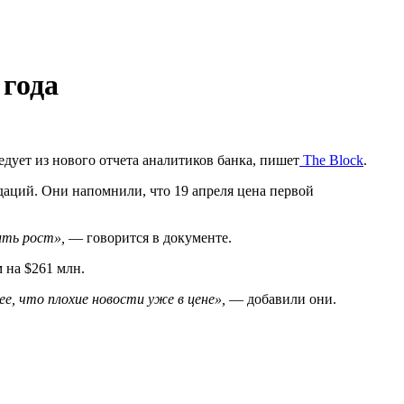
 года
едует из нового отчета аналитиков банка, пишет
The Block
.
аций. Они напомнили, что 19 апреля цена первой
ить рост»,
— говорится в документе.
 на $261 млн.
ее, что плохие новости уже в цене»,
— добавили они.