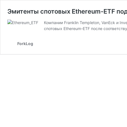
Эмитенты спотовых Ethereum-ETF под
Компании Franklin Templeton, VanEck и I
спотовых Ethereum-ETF после соответств
ForkLog