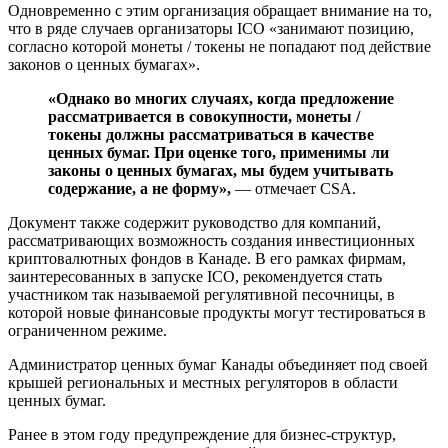
Одновременно с этим организация обращает внимание на то,
что в ряде случаев организаторы ICO «занимают позицию,
согласно которой монеты / токены не попадают под действие
законов о ценных бумагах».
«Однако во многих случаях, когда предложение
рассматривается в совокупности, монеты /
токены должны рассматриваться в качестве
ценных бумаг. При оценке того, применимы ли
законы о ценных бумагах, мы будем учитывать
содержание, а не форму»,
— отмечает CSA.
Документ также содержит руководство для компаний,
рассматривающих возможность создания инвестиционных
криптовалютных фондов в Канаде. В его рамках фирмам,
заинтересованных в запуске ICO, рекомендуется стать
участником так называемой регулятивной песочницы, в
которой новые финансовые продукты могут тестироваться в
ограниченном режиме.
Администратор ценных бумаг Канады объединяет под своей
крышей региональных и местных регуляторов в области
ценных бумаг.
Ранее в этом году предупреждение для бизнес-структур,