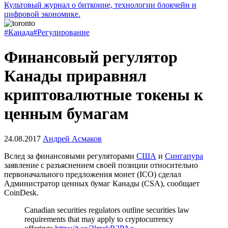
Культовый журнал о биткоине, технологии блокчейн и
цифровой экономике.
#Канада
#Регулирование
Финансовый регулятор
Канады приравнял
криптовалютные токены к
ценным бумагам
24.08.2017
Андрей Асмаков
Вслед за финансовыми регуляторами
США
и
Сингапура
заявление с разъяснением своей позиции относительно
первоначального предложения монет (ICO) сделал
Администратор ценных бумаг Канады (CSA), сообщает
CoinDesk.
Canadian securities regulators outline securities law
requirements that may apply to cryptocurrency