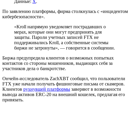
Данные:
X
.
По заявлению платформы, фирма столкнулась с «инцидентом
кибербезопасности».
«Kroll напрямую уведомляет пострадавших о
мерах, которые они могут предпринять для
защиты. Пароли учетных записей FTX не
поддерживались Kroll, а собственные системы
биржи не затронуты», — говорится в сообщении.
Биржа предупредила клиентов о возможных попытках
контактов со стороны мошенников, выдающих себя за
участников дела о банкротстве.
Ончейн-исследователь ZachXBT сообщил, что пользователи
FTX уже начали получать фишинговые письма от скамеров.
Клиентов
рухнувшей платформы
заверяют в возможности
вывода активов ERC-20 на внешний кошелек, предлагая его
привязать.