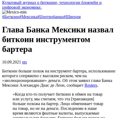
Культовый журнал о биткоине, технологии блокчейн и
цифровой экономике.
#Биткоин
#Мексика
#Центробанки
#Швеция
Глава Банка Мексики назвал
биткоин инструментом
бартера
10.09.2021
nts
Биткоин больше похож на инструмент бартера, использование
которого сопряжено с высоким риском, чем на
«эволюционировавшие» деньги. Об этом заявил глава Банка
Мексики Алехандро Диас де Леон, сообщает
Reuters
.
«Когда кто-то получает биткоин в обмен на товар
или услугу, мы считаем, что эта [транзакция]
больше похожа на бартер. Лицо обменивает товар
на товар, но не на деньги. Последними в наше
время являются фиатные валюты, выпускаемые
центральными банками. Биткоин больше похож на