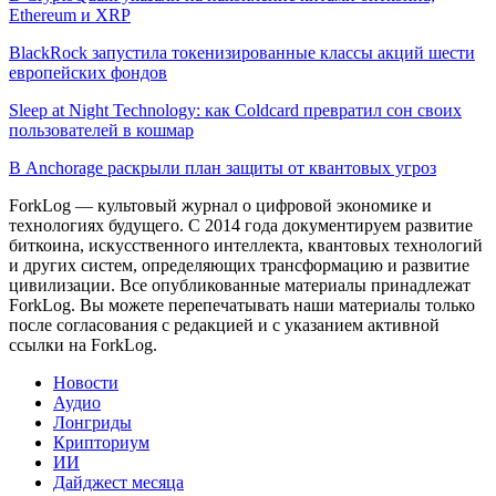
Ethereum и XRP
BlackRock запустила токенизированные классы акций шести
европейских фондов
Sleep at Night Technology: как Coldcard превратил сон своих
пользователей в кошмар
В Anchorage раскрыли план защиты от квантовых угроз
ForkLog — культовый журнал о цифровой экономике и
технологиях будущего. С 2014 года документируем развитие
биткоина, искусственного интеллекта, квантовых технологий
и других систем, определяющих трансформацию и развитие
цивилизации.
Все опубликованные материалы принадлежат
ForkLog. Вы можете перепечатывать наши материалы только
после согласования с редакцией и с указанием активной
ссылки на ForkLog.
Новости
Аудио
Лонгриды
Крипториум
ИИ
Дайджест месяца