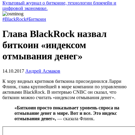
Культовый журнал о биткоине, технологии блокчейн и
цифровой экономике.
#BlackRock
#Биткоин
Глава BlackRock назвал
биткоин «индексом
отмывания денег»
14.10.2017
Андрей Асмаков
К хору видных критиков биткоина присоединился Ларри
Флинк, глава крупнейшей в мире компании по управлению
активами BlackRock. В интервью CNBC он сказал, что
биткоин можно считать «индексом отмывания денег».
«Биткоин просто показывает уровень спроса на
отмывание денег в мире. Вот и все. Это индекс
отмывания денег»,
— сказала Флинк.