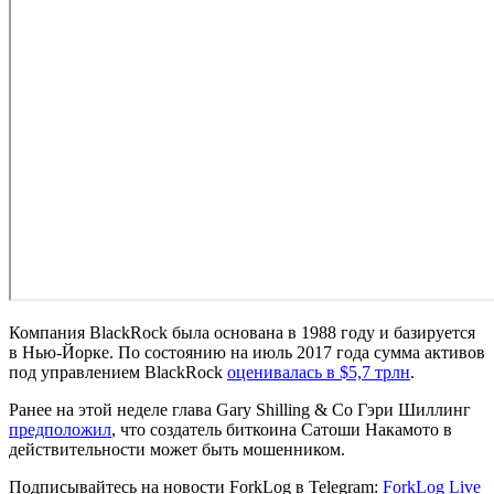
Компания BlackRock была основана в 1988 году и базируется
в Нью-Йорке. По состоянию на июль 2017 года сумма активов
под управлением BlackRock
оценивалась в $5,7 трлн
.
Ранее на этой неделе глава Gary Shilling & Co Гэри Шиллинг
предположил
, что создатель биткоина Сатоши Накамото в
действительности может быть мошенником.
Подписывайтесь на новости ForkLog в Telegram:
ForkLog Live