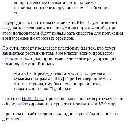
дополнительные обещания, что вы также
правильно проверите другие сети», — объяснил
он.
Соучредитель протокола считает, что EigenLayer позволит
создавать «всевозможные новые виды приложений», при
этом пользователи будут вкладывать средства для получения
вознаграждений от новых сервисов.
По сути, проект предлагает платформу для тех, кто хочет
заниматься рестейкингом, а не классическим процессом
стейкинга
, который привлекает внимание регулирующих
органов, отметил Каннан.
«Если бы [председатель Комиссии по ценным
бумагам и биржам США] Гэри Генслер понимал,
что мы строим, ему бы очень понравилось», —
подытожил глава EigenLayer.
Согласно
DeFi Llama
, протокол вышел на четвертое место по
объему заблокированных средств с показателем $7,9 млрд.
При этом на сайте сервис ликвидного рестейкинга пока не
доступен.