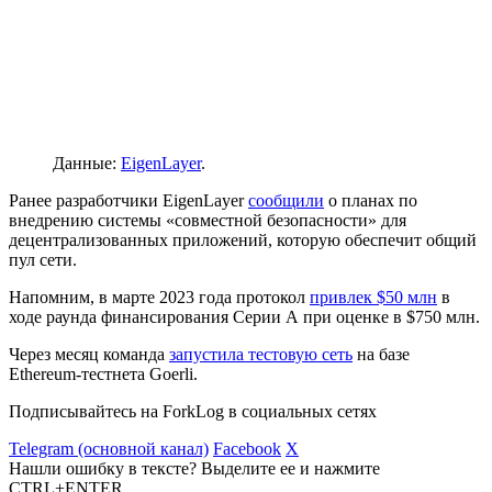
Данные:
EigenLayer
.
Ранее разработчики EigenLayer
сообщили
о планах по
внедрению системы «совместной безопасности» для
децентрализованных приложений, которую обеспечит общий
пул сети.
Напомним, в марте 2023 года протокол
привлек $50 млн
в
ходе раунда финансирования Серии А при оценке в $750 млн.
Через месяц команда
запустила тестовую сеть
на базе
Ethereum-тестнета Goerli.
Подписывайтесь на ForkLog в социальных сетях
Telegram (основной канал)
Facebook
X
Нашли ошибку в тексте? Выделите ее и нажмите
CTRL+ENTER