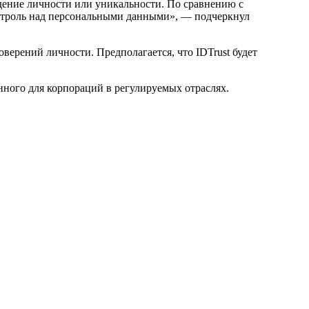
дение личности или уникальности. По сравнению с
контроль над персональными данными», — подчеркнул
ерений личности. Предполагается, что IDTrust будет
нного для корпораций в регулируемых отраслях.