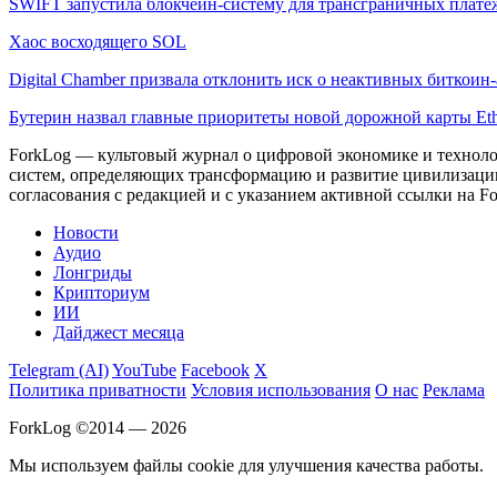
SWIFT запустила блокчейн-систему для трансграничных плате
Хаос восходящего SOL
Digital Chamber призвала отклонить иск о неактивных биткоин-
Бутерин назвал главные приоритеты новой дорожной карты Et
ForkLog — культовый журнал о цифровой экономике и технолог
систем, определяющих трансформацию и развитие цивилизаци
согласования с редакцией и с указанием активной ссылки на Fo
Новости
Аудио
Лонгриды
Крипториум
ИИ
Дайджест месяца
Telegram (AI)
YouTube
Facebook
X
Политика приватности
Условия использования
О нас
Реклама
ForkLog ©2014 — 2026
Мы используем файлы cookie для улучшения качества работы.