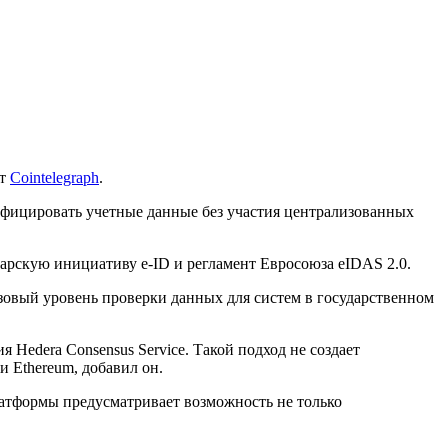
ет
Cointelegraph
.
рифицировать учетные данные без участия централизованных
царскую инициативу e-ID и регламент Евросоюза eIDAS 2.0.
овый уровень проверки данных для систем в государственном
 Hedera Consensus Service. Такой подход не создает
и Ethereum, добавил он.
платформы предусматривает возможность не только