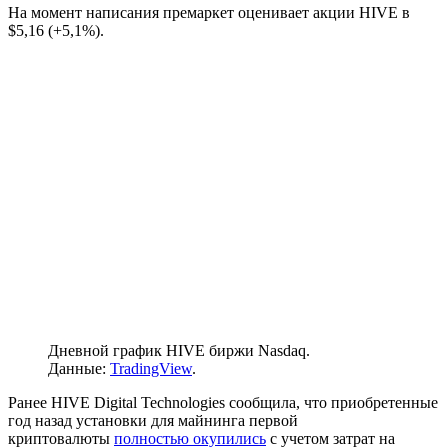
На момент написания премаркет оценивает акции HIVE в
$5,16 (+5,1%).
Дневной график HIVE биржи Nasdaq.
Данные:
TradingView
.
Ранее HIVE Digital Technologies сообщила, что приобретенные
год назад установки для майнинга первой
криптовалюты
полностью окупились
с учетом затрат на