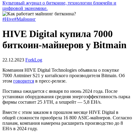
Культовый журнал о биткоине, технологии блокчейн и
цифровой экономике.
#Hive
#Майнинг
HIVE Digital купила 7000
биткоин-майнеров у Bitmain
22.12.2023
ForkLog
Компания HIVE Digital Technologies объявила о покупке
7000 Antminer S21 у китайского производителя Bitmain. Об
этом
говорится
в пресс-релизе.
Поставка ожидается с января по июнь 2024 года. После
установки оборудования средняя энергоэффективность парка
фирмы составит 25 J/TH, а хешрейт — 5,8 EH/s.
Вместе с этим заказом в прошлом месяце HIVE Digital в
общей сложности приобрела 16 800 ASIC-майнеров. Согласно
планам, компания намерена расширить производство до 8
EH/s в 2024 году.