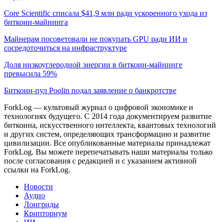
Core Scientific списала $41,9 млн ради ускоренного ухода из
биткоин-майнинга
Майнерам посоветовали не покупать GPU ради ИИ и
сосредоточиться на инфраструктуре
Доля низкоуглеродной энергии в биткоин-майнинге
превысила 59%
Биткоин-пул Poolin подал заявление о банкротстве
ForkLog — культовый журнал о цифровой экономике и
технологиях будущего. С 2014 года документируем развитие
биткоина, искусственного интеллекта, квантовых технологий
и других систем, определяющих трансформацию и развитие
цивилизации.
Все опубликованные материалы принадлежат
ForkLog. Вы можете перепечатывать наши материалы только
после согласования с редакцией и с указанием активной
ссылки на ForkLog.
Новости
Аудио
Лонгриды
Крипториум