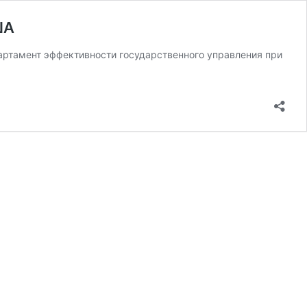
ША
артамент эффективности государственного управления при