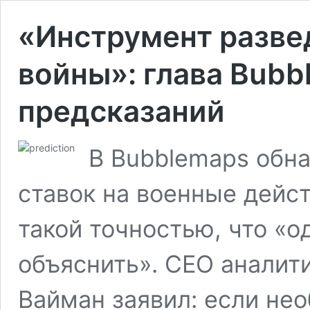
«Инструмент разве
войны»: глава Bubb
предсказаний
В Bubblemaps обна
ставок на военные дейс
такой точностью, что «о
объяснить». CEO аналит
Вайман заявил: если не