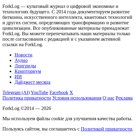
ForkLog — культовый журнал о цифровой экономике и
технологиях будущего. С 2014 года документируем развитие
биткоина, искусственного интеллекта, квантовых технологий
и других систем, определяющих трансформацию и развитие
цивилизации.
Все опубликованные материалы принадлежат
ForkLog. Вы можете перепечатывать наши материалы только
после согласования с редакцией и с указанием активной
ссылки на ForkLog.
Новости
Аудио
Лонгриды
Крипториум
ИИ
Дайджест месяца
Telegram (AI)
YouTube
Facebook
X
Политика приватности
Условия использования
О нас
Реклама
ForkLog ©2014 — 2026
Мы используем файлы cookie для улучшения качества работы.
Пользуясь сайтом, вы соглашаетесь с
Политикой приватности
.