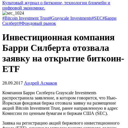
Культовый журнал о биткоине, технологии блокчейн и
цифровой экономике.
#Bitcoin Investment Trust
#Grayscale Investments
#SEC
#Барри
Силберт
#Фондовый рынок
Инвестиционная компания
Барри Силберта отозвала
заявку на открытие биткоин-
ETF
28.09.2017
Андрей Асмаков
Компания Барри Силберта Grayscale Investments
распространила заявление, в котором говорится, что Нью-
Йоркская фондовая биржа отозвала заявку на размещение
акций Bitcoin Investment Trust, ранее направленную в адрес
Комиссии по ценным бумагам и биржам США (SEC).
Заявка на регистрацию акций биржевого инвестиционного