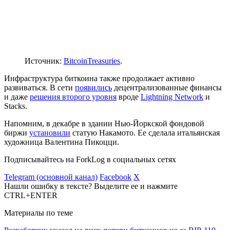
Источник:
BitcoinTreasuries
.
Инфраструктура биткоина также продолжает активно
развиваться. В сети
появились
децентрализованные финансы
и даже
решения второго уровня
вроде
Lightning Network
и
Stacks.
Напомним, в декабре в здании Нью-Йоркской фондовой
биржи
установили
статую Накамото. Ее сделала итальянская
художница Валентина Пикоцци.
Подписывайтесь на ForkLog в социальных сетях
Telegram (основной канал)
Facebook
X
Нашли ошибку в тексте? Выделите ее и нажмите
CTRL+ENTER
Материалы по теме