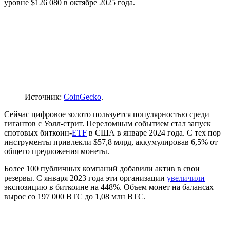
уровне $126 080 в октябре 2025 года.
Источник:
CoinGecko
.
Сейчас цифровое золото пользуется популярностью среди
гигантов с Уолл-стрит. Переломным событием стал запуск
спотовых биткоин-
ETF
в США в январе 2024 года. С тех пор
инструменты привлекли $57,8 млрд, аккумулировав 6,5% от
общего предложения монеты.
Более 100 публичных компаний добавили актив в свои
резервы. С января 2023 года эти организации
увеличили
экспозицию в биткоине на 448%. Объем монет на балансах
вырос со 197 000 BTC до 1,08 млн BTC.