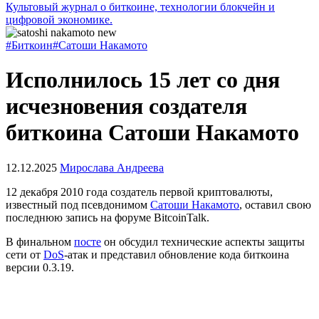
Культовый журнал о биткоине, технологии блокчейн и
цифровой экономике.
#Биткоин
#Сатоши Накамото
Исполнилось 15 лет со дня
исчезновения создателя
биткоина Сатоши Накамото
12.12.2025
Мирослава Андреева
12 декабря 2010 года создатель первой криптовалюты,
известный под псевдонимом
Сатоши Накамото
, оставил свою
последнюю запись на форуме BitcoinTalk.
В финальном
посте
он обсудил технические аспекты защиты
сети от
DoS
-атак и представил обновление кода биткоина
версии 0.3.19.