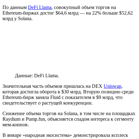
По данным
DeFi Llama
, совокупный объем торгов на
Ethereum-биржах достиг $64,6 млрд — на 22% больше $52,62
млрд у Solana.
Данные: DeFi Llama.
Значительная часть объемов пришлась на DEX
Uniswap
,
которая достигла оборота в $30 млрд. Вторую позицию среди
Ethereum-бирж заняла Fluid с показателем в $9 млрд, что
свидетельствует о растущей конкуренции.
Снижение объема торгов на Solana, в том числе на площадках
Raydium и Pump.fun, объясняется спадом интереса к сегменту
мем-коинов.
В январе «народная экосистема» демонстрировала всплеск