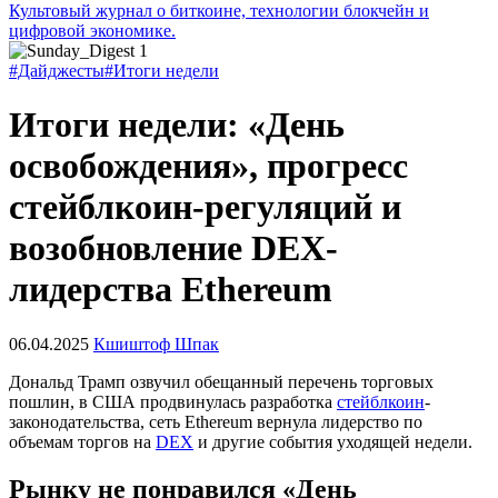
Культовый журнал о биткоине, технологии блокчейн и
цифровой экономике.
#Дайджесты
#Итоги недели
Итоги недели: «День
освобождения», прогресс
стейблкоин-регуляций и
возобновление DEX-
лидерства Ethereum
06.04.2025
Кшиштоф Шпак
Дональд Трамп озвучил обещанный перечень торговых
пошлин, в США продвинулась разработка
стейблкоин
-
законодательства, сеть Ethereum вернула лидерство по
объемам торгов на
DEX
и другие события уходящей недели.
Рынку не понравился «День