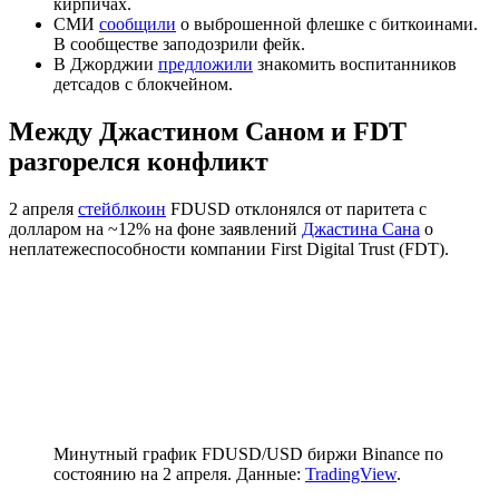
кирпичах.
СМИ
сообщили
о выброшенной флешке с биткоинами.
В сообществе заподозрили фейк.
В Джорджии
предложили
знакомить воспитанников
детсадов с блокчейном.
Между Джастином Саном и FDT
разгорелся конфликт
2 апреля
стейблкоин
FDUSD отклонялся от паритета с
долларом на ~12% на фоне заявлений
Джастина Сана
о
неплатежеспособности компании First Digital Trust (FDT).
Минутный график FDUSD/USD биржи Binance по
состоянию на 2 апреля. Данные:
TradingView
.