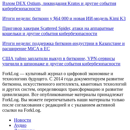
Взлом DEX Ostium, ликвидация Kratos и другие события
кибербезопасности
Итоги недели: биткоин у $64 000 и новая ИИ-модель Kimi K3
Приговор хакерам Scattered Spider, атаки на аппаратные
кошельки и другие события кибербезопасности
Итоги недели: поддержка биткоин-индустрии в Казахстане и
расширение MiCA в ЕС
США тайно заплатили выкуп в биткоине, VPN-сервисы
уличили в шпионаже и другие события кибербезопасности
ForkLog — культовый журнал о цифровой экономике и
технологиях будущего. С 2014 года документируем развитие
биткоина, искусственного интеллекта, квантовых технологий
и других систем, определяющих трансформацию и развитие
цивилизации.
Все опубликованные материалы принадлежат
ForkLog. Вы можете перепечатывать наши материалы только
после согласования с редакцией и с указанием активной
ссылки на ForkLog.
Новости
Аудио