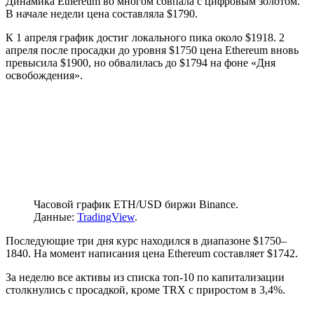
Динамика Ethereum во многом совпала с цифровым золотом.
В начале недели цена составляла $1790.
К 1 апреля график достиг локального пика около $1918. 2
апреля после просадки до уровня $1750 цена Ethereum вновь
превысила $1900, но обвалилась до $1794 на фоне «Дня
освобождения».
Часовой график ETH/USD биржи Binance.
Данные:
TradingView
.
Последующие три дня курс находился в диапазоне $1750–
1840. На момент написания цена Ethereum составляет $1742.
За неделю все активы из списка топ-10 по капитализации
столкнулись с просадкой, кроме TRX с приростом в 3,4%.