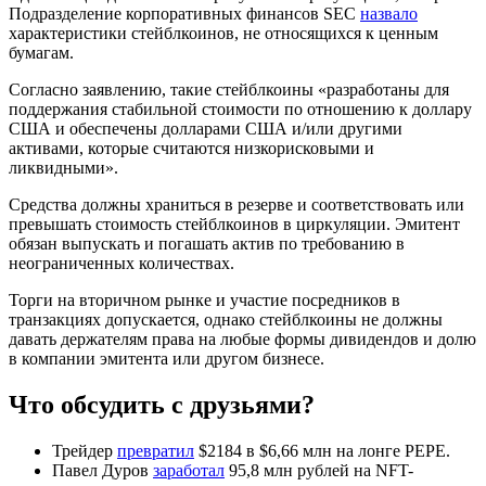
Подразделение корпоративных финансов SEC
назвало
характеристики стейблкоинов, не относящихся к ценным
бумагам.
Согласно заявлению, такие стейблкоины «разработаны для
поддержания стабильной стоимости по отношению к доллару
США и обеспечены долларами США и/или другими
активами, которые считаются низкорисковыми и
ликвидными».
Средства должны храниться в резерве и соответствовать или
превышать стоимость стейблкоинов в циркуляции. Эмитент
обязан выпускать и погашать актив по требованию в
неограниченных количествах.
Торги на вторичном рынке и участие посредников в
транзакциях допускается, однако стейблкоины не должны
давать держателям права на любые формы дивидендов и долю
в компании эмитента или другом бизнесе.
Что обсудить с друзьями?
Трейдер
превратил
$2184 в $6,66 млн на лонге PEPE.
Павел Дуров
заработал
95,8 млн рублей на NFT-