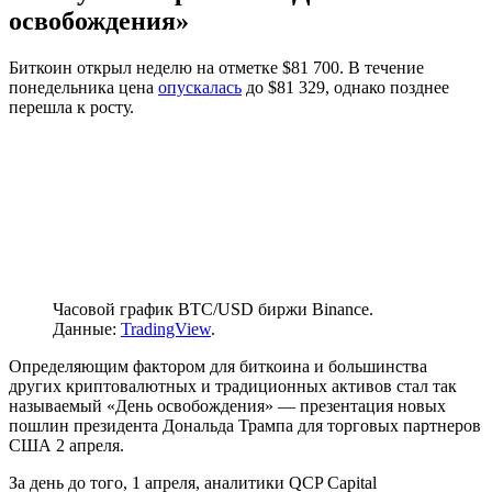
освобождения»
Биткоин открыл неделю на отметке $81 700. В течение
понедельника цена
опускалась
до $81 329, однако позднее
перешла к росту.
Часовой график BTC/USD биржи Binance.
Данные:
TradingView
.
Определяющим фактором для биткоина и большинства
других криптовалютных и традиционных активов стал так
называемый «День освобождения» — презентация новых
пошлин президента Дональда Трампа для торговых партнеров
США 2 апреля.
За день до того, 1 апреля, аналитики QCP Capital